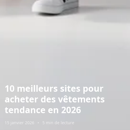
10 meilleurs sites pour
acheter des vêtements
tendance en 2026
15 janvier 2026
5 min de lecture