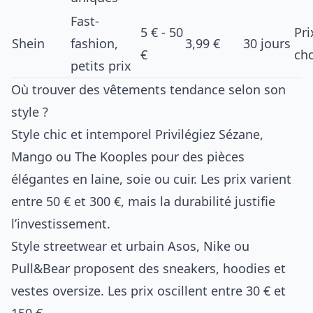
Fast-
5 € - 50
Pri
Shein
fashion,
3,99 €
30 jours
€
ch
petits prix
Où trouver des vêtements tendance selon son
style ?
Style chic et intemporel Privilégiez Sézane,
Mango ou The Kooples pour des pièces
élégantes en laine, soie ou cuir. Les prix varient
entre 50 € et 300 €, mais la durabilité justifie
l’investissement.
Style streetwear et urbain Asos, Nike ou
Pull&Bear proposent des sneakers, hoodies et
vestes oversize. Les prix oscillent entre 30 € et