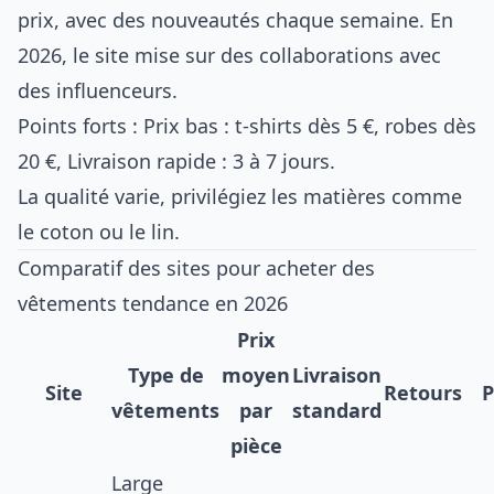
prix, avec des nouveautés chaque semaine. En
2026, le site mise sur des collaborations avec
des influenceurs.
Points forts : Prix bas : t-shirts dès 5 €, robes dès
20 €, Livraison rapide : 3 à 7 jours.
La qualité varie, privilégiez les matières comme
le coton ou le lin.
Comparatif des sites pour acheter des
vêtements tendance en 2026
Prix
Type de
moyen
Livraison
Site
Retours
P
vêtements
par
standard
pièce
Large