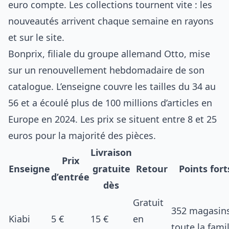
euro compte. Les collections tournent vite : les
nouveautés arrivent chaque semaine en rayons
et sur le site.
Bonprix, filiale du groupe allemand Otto, mise
sur un renouvellement hebdomadaire de son
catalogue. L’enseigne couvre les tailles du 34 au
56 et a écoulé plus de 100 millions d’articles en
Europe en 2024. Les prix se situent entre 8 et 25
euros pour la majorité des pièces.
Livraison
Prix
Enseigne
gratuite
Retour
Points fort
d’entrée
dès
Gratuit
352 magasins
Kiabi
5 €
15 €
en
toute la famil