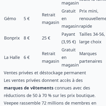
magasin
Gratuit
Prix mini,
Retrait
Gémo
5 €
en
renouvellem
magasin
magasin
rapide
Payant
Tailles 34-56,
Bonprix
8 €
25 €
(3,95 €)
large choix
Gratuit
Retrait
Marques
La Halle
6 €
en
magasin
partenaires
magasin
Ventes privées et déstockage permanent
Les ventes privées donnent accès à des
marques de vêtements
connues avec des
réductions de 50 à 70 % sur les prix boutique.
Veepee rassemble 72 millions de membres en