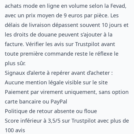
achats mode en ligne en volume selon la Fevad,
avec un prix moyen de 9 euros par pièce. Les
délais de livraison dépassent souvent 10 jours et
les droits de douane peuvent s’ajouter à la
facture. Vérifier les avis sur Trustpilot avant
toute première commande reste le réflexe le
plus sûr.
Signaux d’alerte à repérer avant d’acheter :
Aucune mention légale visible sur le site
Paiement par virement uniquement, sans option
carte bancaire ou PayPal
Politique de retour absente ou floue
Score inférieur à 3,5/5 sur Trustpilot avec plus de
100 avis